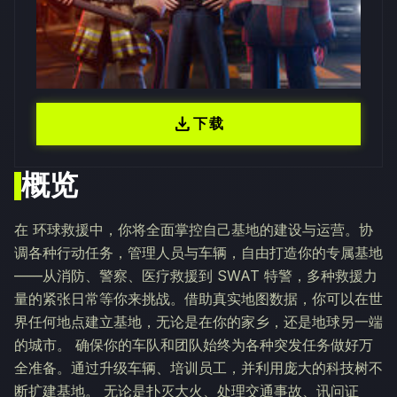
download
下载
概览
在 环球救援中，你将全面掌控自己基地的建设与运营。协
调各种行动任务，管理人员与车辆，自由打造你的专属基地
——从消防、警察、医疗救援到 SWAT 特警，多种救援力
量的紧张日常等你来挑战。借助真实地图数据，你可以在世
界任何地点建立基地，无论是在你的家乡，还是地球另一端
的城市。 确保你的车队和团队始终为各种突发任务做好万
全准备。通过升级车辆、培训员工，并利用庞大的科技树不
断扩建基地。 无论是扑灭大火、处理交通事故、讯问证