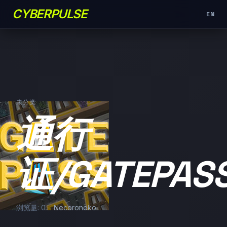
CYBERPULSE
EN
未分类
通行
证/GATEPAS
浏览量: 0
Necoroneko