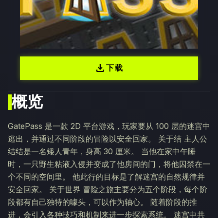
download
下载
概览
GatePass 是一款 2D 平台游戏，玩家要从 100 层的迷宫中
逃出，并通过不同阶段的冒险以安全回家。 关于结 主人公
结结是一名矮人青年，身高 30 厘米。 当他在家中午睡
时，一只野生粘液入侵并变成了他房间的门，将他囚禁在一
个不同的空间里。 他此行的目标是了解迷宫的自然规律并
安全回家。 关于世界 冒险之旅主要分为五个阶段，每个阶
段都有自己独特的噱头，可以作为轴心。 随着阶段的推
进，会引入各种技巧和机制来进一步探索系统。 迷宫中共