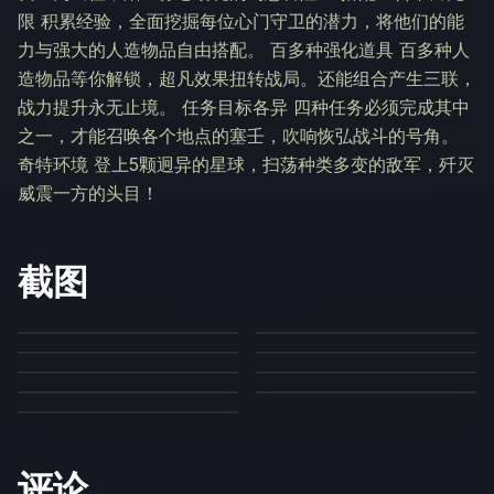
限 积累经验，全面挖掘每位心门守卫的潜力，将他们的能
力与强大的人造物品自由搭配。 百多种强化道具 百多种人
造物品等你解锁，超凡效果扭转战局。还能组合产生三联，
战力提升永无止境。 任务目标各异 四种任务必须完成其中
之一，才能召唤各个地点的塞壬，吹响恢弘战斗的号角。
奇特环境 登上5颗迥异的星球，扫荡种类多变的敌军，歼灭
威震一方的头目！
截图
评论