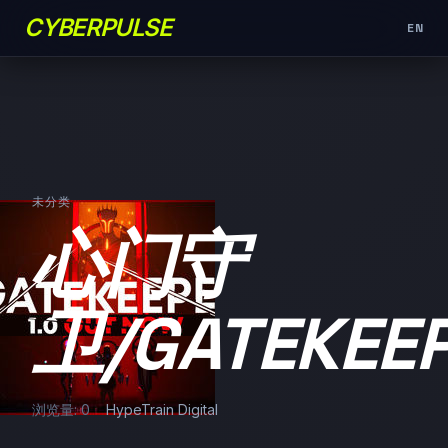
CYBERPULSE
EN
未分类
心门守
卫/GATEKEE
浏览量: 0
HypeTrain Digital