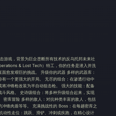
一人称射击游戏，背景为巨企垄断所有技术的反乌托邦未来社
rations & Lost Tech）特工，你的任务是潜入并洗
面愈发艰巨的挑战。 升级你的武器 多样的武器库：
你有一个更强大的开局。 无尽的组合：在渗透行动中
或将冲锋枪改装为半自动狙击枪。 强大的技能：配备
战斗风格。 史诗级组合：将多种升级组合起来，实现
 密库冒险 多样的敌人：对抗种类丰富的敌人，包括
锋肉盾等等。 充满挑战性的 Boss：在每趟密库之
心 机动性走位：跳跃、滑铲、冲刺或疾跑，在精心设计