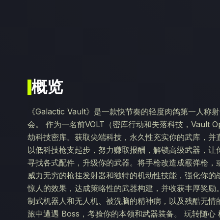
概览
《Galactic Vault》是一款快节奏的轻度肉鸽第
会。 作为一名前VOLT（密库行动和失落科技，Vault Ope
劫科技密库。获取尖端科技，永久性充实你的武库，并直
以低科技枪支起步，努力赚取报酬，解锁高级武器，让
寻找各式配件，升级你的武器。将手枪改造成霰弹枪，
威力无穷的枪挂发射器和独特的机动性技能，强化你的
惊人的效果，达成策略性的武器构建，并收获丰厚奖励。
制式机器人和无人机、被洗脑的精神病，以及残酷无情的冲
旅中遭遇 Boss，考验你的本领和武器装备。 玩转随