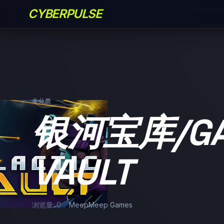
CYBERPULSE
未分类
银河宝库/GA
VAULT
浏览量: 0
MeepMeep Games