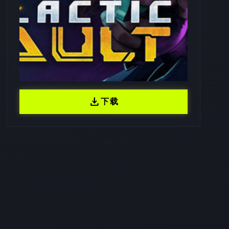
download
下载