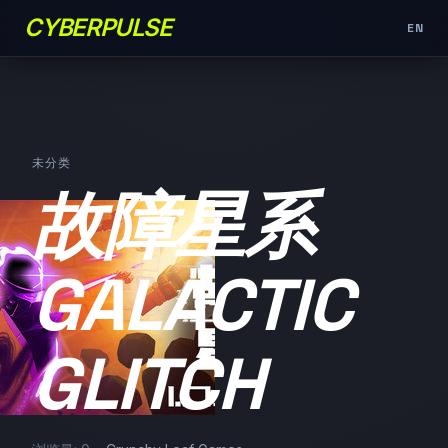
CYBERPULSE
EN
未分类
故障星系
GALACTIC
GLITCH