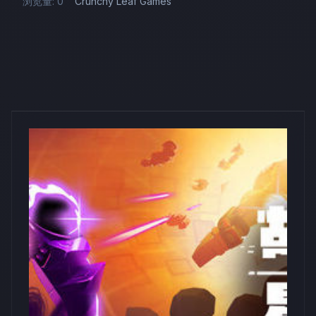
浏览量: 0
Crunchy Leaf Games