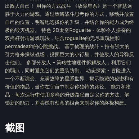
出敌人自己！ 用你的方式战斗 《故障星系》是一个智慧远
胜于火力的游戏。通过策略战斗思考你的方式，移动并放置
自己的位置，明智地选择你的升级，并结合你的能力成为终
极的毁灭机器。 特色 2D太空Roguelite - 体验令人振奋的
双摇杆射击游戏玩法，结合roguelite的无尽重玩性和
permadeath的心跳挑战。 基于物理的战斗 - 持有强大的
引力枪来操纵战场，投掷巨大的小行星，并使敌人的导弹反
击他们。 多部分敌人 - 策略性地逐件拆解敌人，利用它们
的弱点，同时避免它们的重装防御。 动态探索 - 冒险进入
一个不断演变、充满故障的星系世界，揭示隐藏的秘密和有
价值的物品，当你在宇宙中制定你独特的路径。 能力和物
品 - 每次运行中使用多样的升级路径自定义你的方法。解
锁新的能力，并尝试有创意的组合来制定你的终极构建。
截图