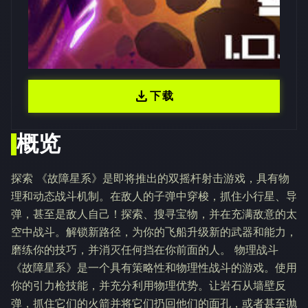
download
下载
概览
探索 《故障星系》是即将推出的双摇杆射击游戏，具有物
理和动态战斗机制。在敌人的子弹中穿梭，抓住小行星、导
弹，甚至是敌人自己！探索、搜寻宝物，并在充满敌意的太
空中战斗。解锁新路径，为你的飞船升级新的武器和能力，
磨练你的技巧，并消灭任何挡在你前面的人。 物理战斗
《故障星系》是一个具有策略性和物理性战斗的游戏。使用
你的引力枪技能，并充分利用物理优势。让岩石从墙壁反
弹，抓住它们的火箭并将它们扔回他们的面孔，或者甚至抛