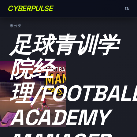
CYBERPULSE
EN
未分类
足球青训学
院经
理/FOOTBAL
ACADEMY