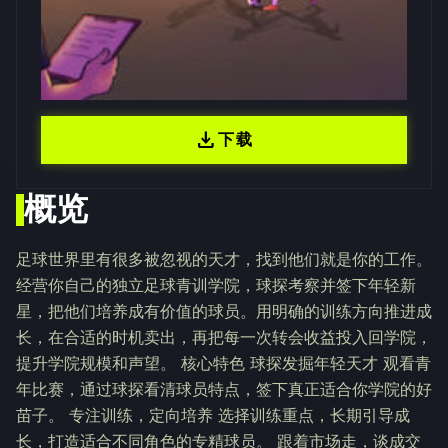
download
下载
概览
足球世界里有很多被忽视的天才，找到他们就是你的工作。
经营你自己的独立足球青训学院，球探考察并签下年轻新
星，把他们培养成有价值的球员。用明确的训练方向推进成
长，在合适的时机卖出，再把每一次转会收益投入回学院，
提升学院规模和声望。 核心特色 球探发掘年轻天才 观看青
年比赛，通过球探看清球员特点，签下真正适合你学院的好
苗子。 专注训练，定向培养 选择训练重点，长期引导成
长，打造适合不同角色的专精球员。 跟着市场走，谈成交