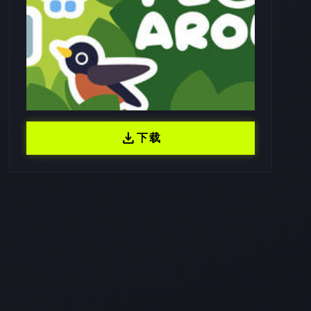
download
下载