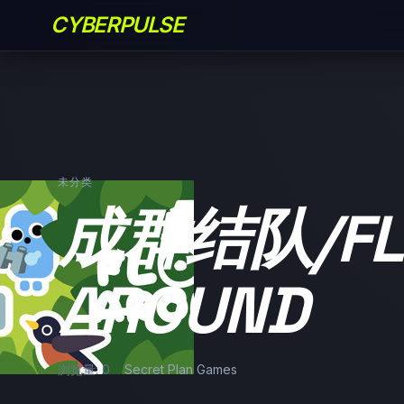
CYBERPULSE
未分类
成群结队/FL
AROUND
浏览量: 0
Secret Plan Games