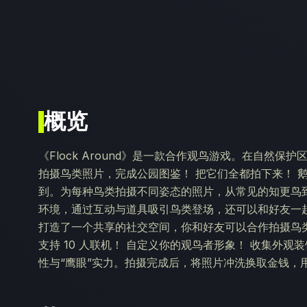
概览
《Flock Around》是一款合作观鸟游戏。在自然
拍摄鸟类照片，完成公园图鉴！ 把它们全都拍下来！ 
到。为每种鸟类拍摄不同姿态的照片，从常见的知更鸟
环境，通过互动与道具吸引鸟类登场，还可以和好友一起“搞点
打造了一个共享的社交空间，你和好友可以合作拍摄鸟
支持 10 人联机！ 自定义你的观鸟者形象！ 收集外
性与“鹰眼”实力。拍摄完成后，将照片冲洗换取金钱，