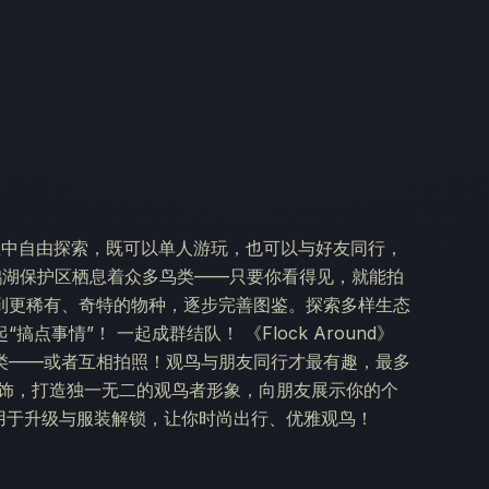
保护区中自由探索，既可以单人游玩，也可以与好友同行，
鹅湖保护区栖息着众多鸟类——只要你看得见，就能拍
到更稀有、奇特的物种，逐步完善图鉴。探索多样生态
事情”！ 一起成群结队！ 《Flock Around》
类——或者互相拍照！观鸟与朋友同行才最有趣，最多
观装饰，打造独一无二的观鸟者形象，向朋友展示你的个
用于升级与服装解锁，让你时尚出行、优雅观鸟！