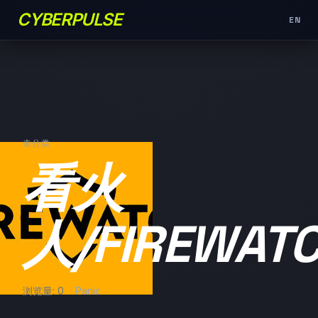
CYBERPULSE
EN
未分类
看火
人/FIREWAT
浏览量: 0
Panic