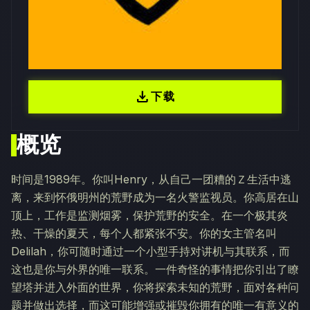
download
下载
概览
时间是1989年。你叫Henry，从自己一团糟的Ｚ生活中逃
离，来到怀俄明州的荒野成为一名火警监视员。你高居在山
顶上，工作是监测烟雾，保护荒野的安全。在一个极其炎
热、干燥的夏天，每个人都紧张不安。你的女主管名叫
Delilah，你可随时通过一个小型手持对讲机与其联系，而
这也是你与外界的唯一联系。一件奇怪的事情把你引出了瞭
望塔并进入外面的世界，你将探索未知的荒野，面对各种问
题并做出选择，而这可能增强或摧毁你拥有的唯一有意义的