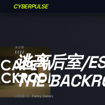
CYBERPULSE
未分类
逃离后室/ES
THE BACK
浏览量: 0
Fancy Games