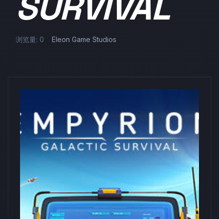
SURVIVAL
浏览量: 0
Eleon Game Studios