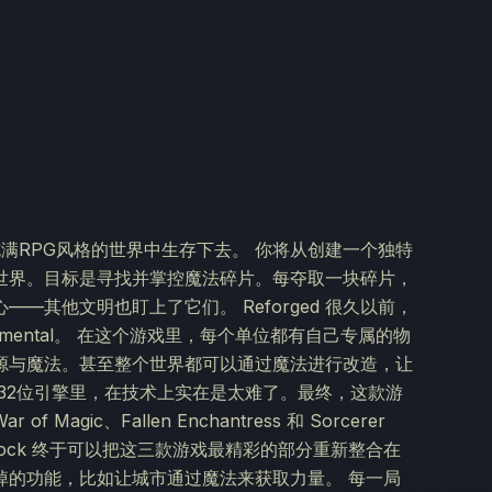
在一个充满RPG风格的世界中生存下去。 你将从创建一个独特
世界。目标是寻找并掌控魔法碎片。每夺取一块碎片，
其他文明也盯上了它们。 Reforged 很久以前，
lemental。 在这个游戏里，每个单位都有自己专属的物
源与魔法。甚至整个世界都可以通过魔法进行改造，让
32位引擎里，在技术上实在是太难了。最终，这款游
ic、Fallen Enchantress 和 Sorcerer
rdock 终于可以把这三款游戏最精彩的部分重新整合在
前被砍掉的功能，比如让城市通过魔法来获取力量。 每一局