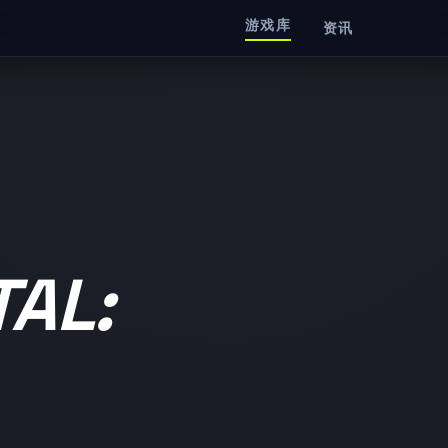
游戏库
资讯
AL: