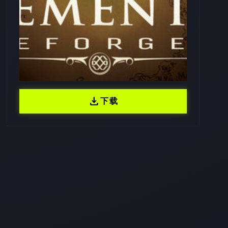
download
下载