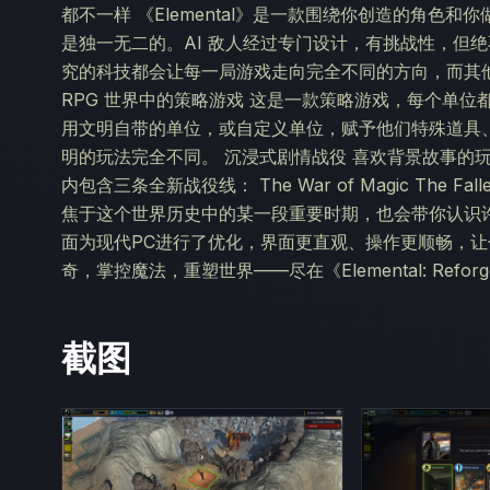
都不一样 《Elemental》是一款围绕你创造的角色
是独一无二的。AI 敌人经过专门设计，有挑战性，但
究的科技都会让每一局游戏走向完全不同的方向，而其
RPG 世界中的策略游戏 这是一款策略游戏，每个单
用文明自带的单位，或自定义单位，赋予他们特殊道具
明的玩法完全不同。 沉浸式剧情战役 喜欢背景故事的玩家
内包含三条全新战役线： The War of Magic The Fallen
焦于这个世界历史中的某一段重要时期，也会带你认识许
面为现代PC进行了优化，界面更直观、操作更顺畅，让你畅游
奇，掌控魔法，重塑世界——尽在《Elemental: Ref
截图