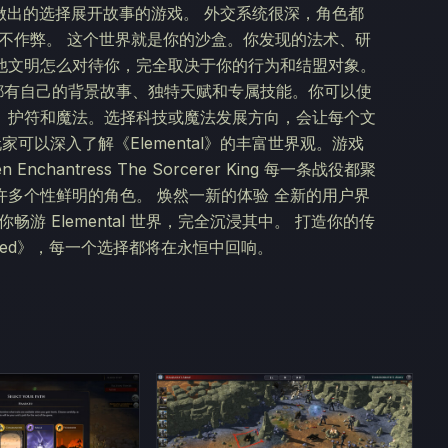
和你做出的选择展开故事的游戏。 外交系统很深，角色都
绝不作弊。 这个世界就是你的沙盒。你发现的法术、研
他文明怎么对待你，完全取决于你的行为和结盟对象。
位都有自己的背景故事、独特天赋和专属技能。你可以使
、护符和魔法。选择科技或魔法发展方向，会让每个文
可以深入了解《Elemental》的丰富世界观。游戏
 Enchantress The Sorcerer King 每一条战役都聚
多个性鲜明的角色。 焕然一新的体验 全新的用户界
 Elemental 世界，完全沉浸其中。 打造你的传
orged》，每一个选择都将在永恒中回响。