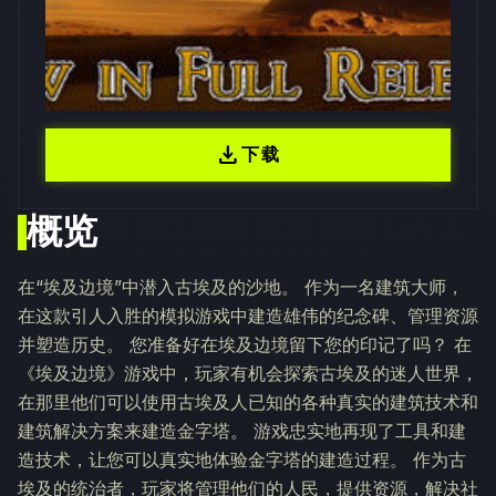
download
下载
概览
在“埃及边境”中潜入古埃及的沙地。 作为一名建筑大师，
在这款引人入胜的模拟游戏中建造雄伟的纪念碑、管理资源
并塑造历史。 您准备好在埃及边境留下您的印记了吗？ 在
《埃及边境》游戏中，玩家有机会探索古埃及的迷人世界，
在那里他们可以使用古埃及人已知的各种真实的建筑技术和
建筑解决方案来建造金字塔。 游戏忠实地再现了工具和建
造技术，让您可以真实地体验金字塔的建造过程。 作为古
埃及的统治者，玩家将管理他们的人民，提供资源，解决社