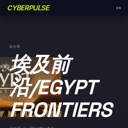
CYBERPULSE
EN
未分类
埃及前
沿/EGYPT
FRONTIERS