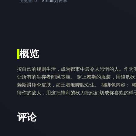
浏览量: 0
Steam好评率
概览
按自己的规则生活，成为都市中最令人恐惧的人。作为
让所有的生存者闻风丧胆。 穿上赖斯的服装，用狼爪
赖斯滑翔伞皮肤，如王者般睥睨众生。 捆绑包内容： 赖
待你的敌人，用这把锋利的砍刀把他们切成你喜欢的样子
评论