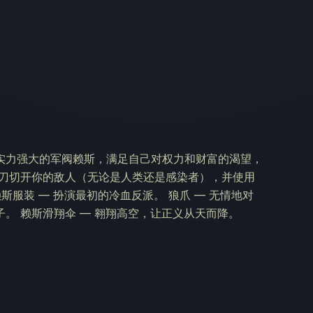
实力强大的军阀赖斯，满足自己对权力和财富的渴望，
砍刀切开你的敌人（无论是人类还是感染者），并使用
斯服装 — 扮演最初的冷血反派。 狼爪 — 无情地对
。 赖斯滑翔伞 — 翱翔高空，让正义从天而降。