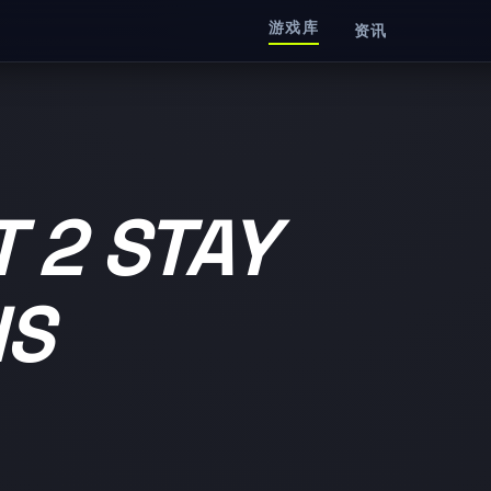
游戏库
资讯
T 2 STAY
IS