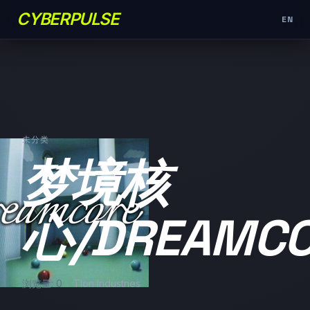
CYBERPULSE
EN
未分类
梦境核
心/DREAMC
浏览量: 0
Tlön Industries