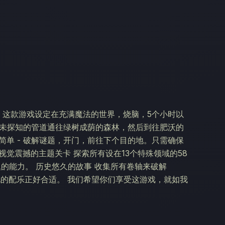
脱游戏。这款游戏设定在充满魔法的世界，烧脑，5个小时以
通过未探知的管道通往绿树成荫的森林，然后到往肥沃的
简单 - 破解谜题，开门，前往下个目的地。只需确保
觉震撼的主题关卡 探索所有设在13个特殊领域的58
题的能力。 历史悠久的故事 收集所有卷轴来破解
元化的配乐正好合适。 我们希望你们享受这游戏，就如我