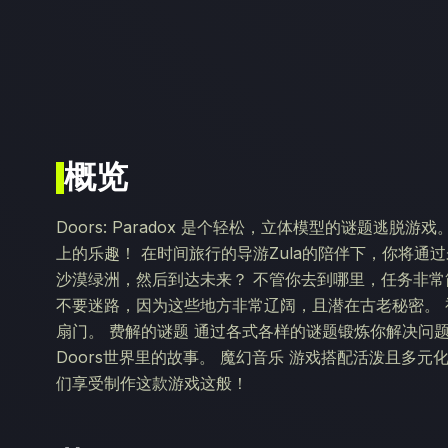
概览
Doors: Paradox 是个轻松，立体模型的谜题逃
上的乐趣！ 在时间旅行的导游Zula的陪伴下，你将
沙漠绿洲，然后到达未来？ 不管你去到哪里，任务非常
不要迷路，因为这些地方非常辽阔，且潜在古老秘密。 视
扇门。 费解的谜题 通过各式各样的谜题锻炼你解决问
Doors世界里的故事。 魔幻音乐 游戏搭配活泼且多
们享受制作这款游戏这般！