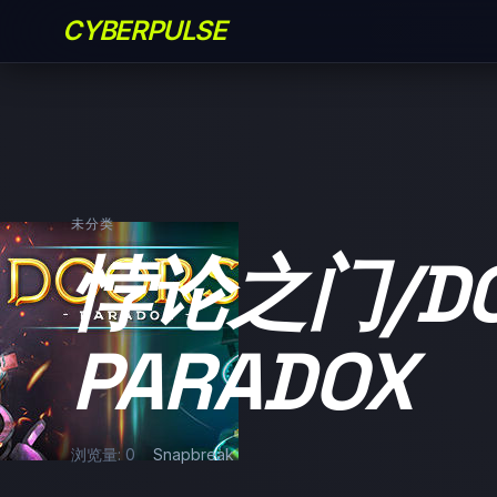
CYBERPULSE
未分类
悖论之门/DO
PARADOX
浏览量: 0
Snapbreak