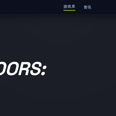
游戏库
资讯
ORS: