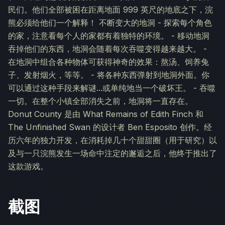
民们。他们全部被困在距离地面 999 英尺的地底之下，浣
熊必须给他们一个解释！ 不断变大的地洞 - 探索每个角色
的家，注意看每个人的家都有着独特的环境。 - 移动地洞
吞掉他们的东西，地洞会随着每次吞噬变得越来越大。 -
在地洞中组合各种物体可获得神奇的效果：熬汤、饲养兔
子、发射烟火，等等。 - 将各种东西弹射到地洞外面。你
可以通过这种手段来解谜...或单纯地当一个破坏王。 - 吞噬
一切。在整个小镇全部消失之前，地洞将一直存在。
Donut County 是由 What Remains of Edith Finch 和
The Unfinished Swan 的设计者 Ben Esposito 创作。经
历六年的独力开发，在消耗掉几十个甜甜圈（用于研究）以
及与一只浣熊发生一场命中注定的邂逅之后，他终于推出了
这款游戏。
截图