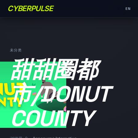
CYBERPULSE
EN
未分类
甜甜圈都
市/DONUT
COUNTY