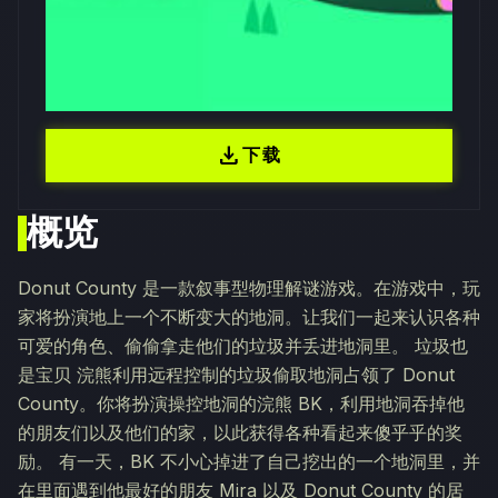
download
下载
概览
Donut County 是一款叙事型物理解谜游戏。在游戏中，玩
家将扮演地上一个不断变大的地洞。让我们一起来认识各种
可爱的角色、偷偷拿走他们的垃圾并丢进地洞里。 垃圾也
是宝贝 浣熊利用远程控制的垃圾偷取地洞占领了 Donut
County。你将扮演操控地洞的浣熊 BK，利用地洞吞掉他
的朋友们以及他们的家，以此获得各种看起来傻乎乎的奖
励。 有一天，BK 不小心掉进了自己挖出的一个地洞里，并
在里面遇到他最好的朋友 Mira 以及 Donut County 的居