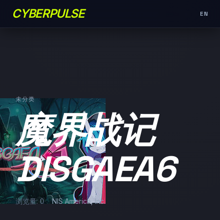
CYBERPULSE
EN
未分类
魔界战记
DISGAEA6
浏览量: 0
NIS America, Inc.