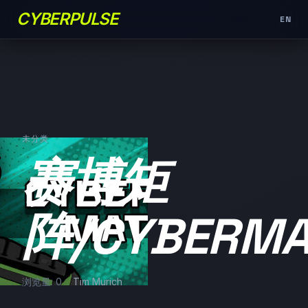
CYBERPULSE
EN
未分类
赛博矩
阵/CYBERMA
浏览量: 0
Tim Murich