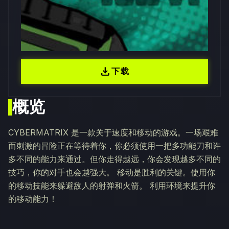
download
下载
概览
CYBERMATRIX 是一款关于速度和移动的游戏。一场艰难
而刺激的冒险正在等待着你，你必须使用一把多功能刀和许
多不同的能力来通过。但你走得越远，你会发现越多不同的
技巧，你的对手也会越强大。 移动是胜利的关键。使用你
的移动技能来躲避敌人的射弹和火箭。 利用环境来提升你
的移动能力！