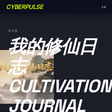
CYBERPULSE
EN
未分类
我的修仙日
志
CULTIVATION
JOURNAL