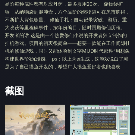
品阶每种属性都有对应丹药，最多服用20次。 储物袋扩
容：从纳物袋到混沌壶，六个品阶的储物袋可在黑市购得，
不断扩大背包容量。 修仙手札：自动记录突破、游历、重
大收获等里程碑事件，按年份编目，随时回顾修仙历程。
开发者的话 这是由一个热爱修仙小说的开发者独立制作的
挂机游戏。项目的初衷很简单——想要一款能在工作间隙挂
机的修仙游戏，同时又能体验到文字MUD时代那种“用想象
构建世界”的沉浸感。 ps：以上为ai生成，这游戏说白了就
是为了自己摸鱼开发的，希望广大摸鱼爱好者也能喜欢
截图