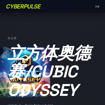
CYBERPULSE
EN
未分类
立方体奥德
赛/CUBIC
ODYSSEY