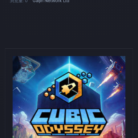
浏览量: 0
Gaijin Network Ltd