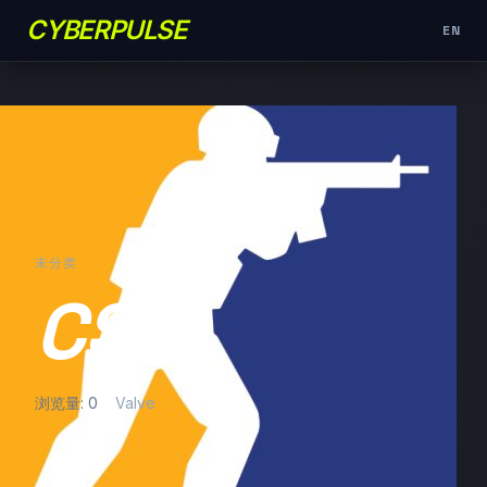
CYBERPULSE
EN
未分类
CS2
浏览量: 0
Valve