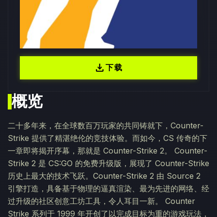
download
下载
概览
二十多年来，在全球数百万玩家的共同铸就下，Counter-
Strike 提供了精湛绝伦的竞技体验。而如今，CS 传奇的下
一章即将揭开序幕，那就是 Counter-Strike 2。 Counter-
Strike 2 是 CS:GO 的免费升级版，展现了 Counter-Strike
历史上最大的技术飞跃。Counter-Strike 2 由 Source 2
引擎打造，具备基于物理的逼真渲染、最为先进的网络、经
过升级的社区创意工坊工具，令人耳目一新。 Counter
Strike 系列于 1999 年开创了以完成目标为重的游戏玩法，