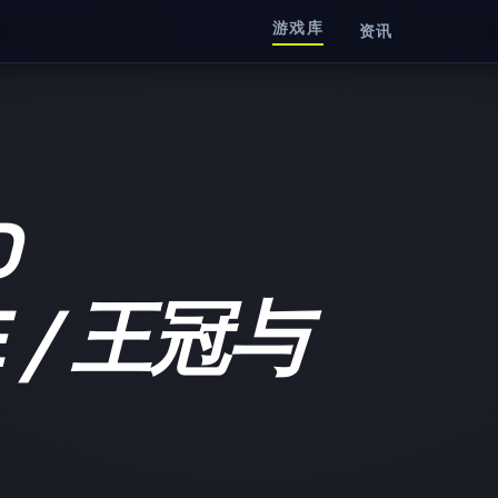
游戏库
资讯
D
E / 王冠与