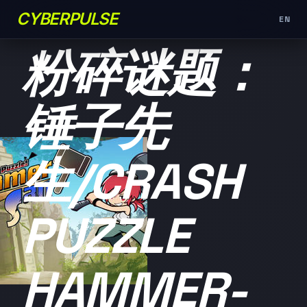
CYBERPULSE
EN
未分类
粉碎谜题：
锤子先
生/CRASH
PUZZLE
HAMMER-