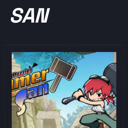
SAN
浏览量: 0
SUCCESS Corp.