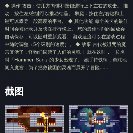
◆ 操作 攻击：使用方向键和按钮进行上下左右的攻击。 推
动：按住左/右键可以推动结晶。 攀爬：按住左/右键和上
键可以攀登一段高度的平台。 ◆ 其他功能 每个关卡的最佳
时间会被记录并反映在排行榜上。 您的最佳时间的回放会
自动保存，可以随时重新观看。 游戏速度可以在游戏过程
中随时调整（5个级别的速度）。 ◆ 故事 古代被诅咒的魔
宫复活了，怪物们囚禁了人们的灵魂！ 就在这时，一位名
叫「Hammer-San」的少女出现了。 她手持铁锤，勇敢地
闯入魔宫，为了拯救被困的灵魂而展开了冒险……
截图