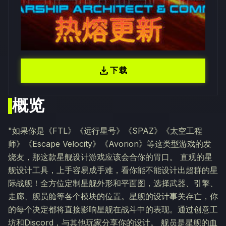
download
下载
概览
"如果你是《FTL》《远行星号》《SPAZ》《太空工程
师》《Escape Velocity》《Avorion》等这类型游戏的发
烧友，那这款星舰设计游戏应该会合你的胃口。 直观的星
舰设计工具，上手容易成手难，看你能不能设计出超群的星
际战舰！全方位定制星舰外形和平面图，选择武器、引擎、
走廊、舰员舱等各个模块的位置。星舰的设计事关存亡，你
的每个决定都将直接影响星舰在战斗中的表现。通过创意工
坊和Discord，与其他玩家分享你的设计。 舰员是星舰的血