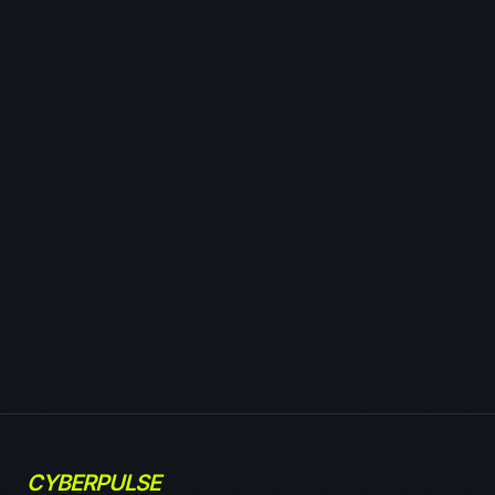
CYBERPULSE