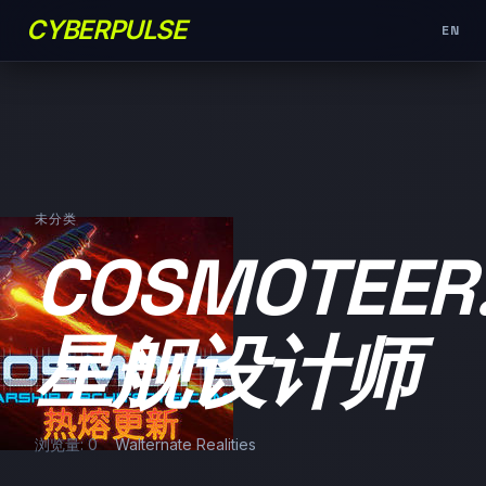
CYBERPULSE
EN
未分类
COSMOTEER
星舰设计师
浏览量: 0
Walternate Realities