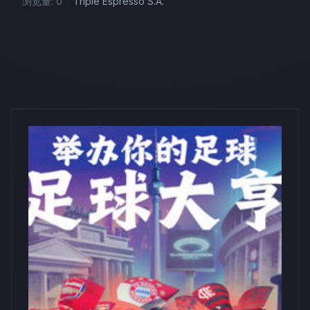
浏览量: 0
Triple Espresso S.A.