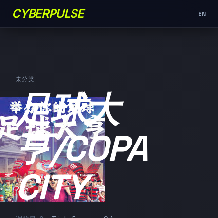
CYBERPULSE
EN
未分类
足球大
亨/COPA
CITY