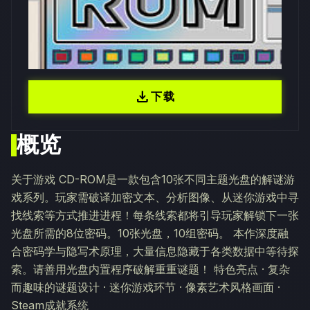
download
下载
概览
关于游戏 CD-ROM是一款包含10张不同主题光盘的解谜游
戏系列。玩家需破译加密文本、分析图像、从迷你游戏中寻
找线索等方式推进进程！每条线索都将引导玩家解锁下一张
光盘所需的8位密码。10张光盘，10组密码。 本作深度融
合密码学与隐写术原理，大量信息隐藏于各类数据中等待探
索。请善用光盘内置程序破解重重谜题！ 特色亮点 · 复杂
而趣味的谜题设计 · 迷你游戏环节 · 像素艺术风格画面 ·
Steam成就系统