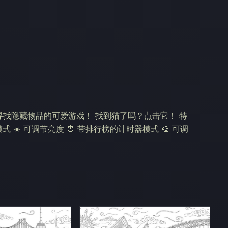
在全球范围内寻找隐藏物品的可爱游戏！ 找到猫了吗？点击它！ 特
 夜间模式 ☀️ 可调节亮度 ⏰ 带排行榜的计时器模式 🎨 可调