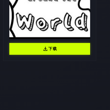
download
下载