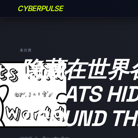
CYBERPULSE
未分类
隐藏在世界
猫/CATS HI
AROUND TH