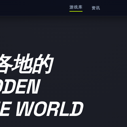
游戏库
资讯
各地的
DDEN
E WORLD