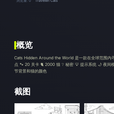
浏览量: 0
Travellin Cats
概览
Cats Hidden Around the World 是一款
点 🐾 20 关卡 🐈 2000 猫 ❔ 秘密 💡 提示系统 
节背景和猫的颜色
截图