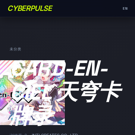
CYBERPULSE
EN
未分类
CARD-EN-
CIEL 天穹卡
牌录