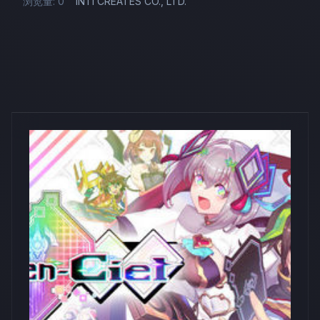
浏览量: 0
INTI CREATES CO., LTD.