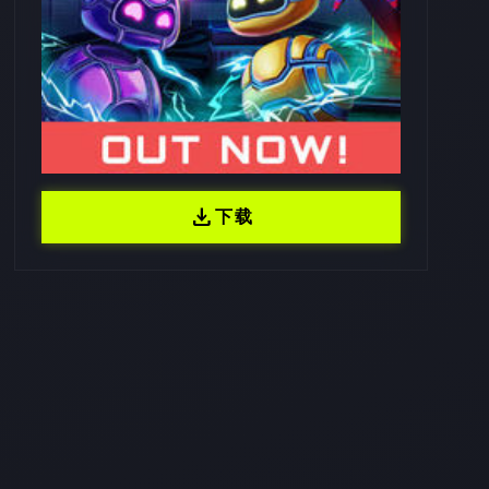
download
下载