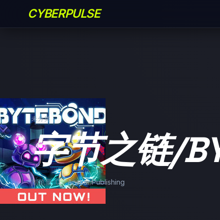
CYBERPULSE
未分类
字节之链/BY
浏览量: 0
Anshar Publishing