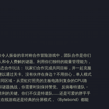
》这款令人振奋的非对称合作冒险游戏中，团队合作是你们
人和令人费解的谜题。利用你们独特的能量管理能力，
动态合作玩法： 玩家们合作完成共同目标，并一起克服
谜以通过关卡。没有伙伴在身边？不用担心，单人模式
同区域 - 从霓虹灯照亮的主板电路到复杂的CPU路
谜题挑战，你需要时刻保持警觉。 反病毒特遣队 -
胜利的关键。你们不仅是特遣队……还是可爱的胖乎乎
在线游戏还是经典的分屏模式，《Bytebond》都能