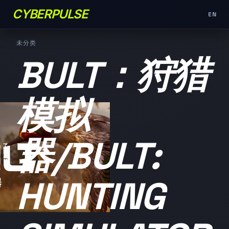
CYBERPULSE
EN
未分类
BULT：狩猎
模拟
器/BULT:
HUNTING