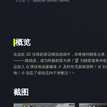
浏览量: 0
Apache Gunner Games
概览
在这款 3D 珍珠奶茶店模拟游戏中，你将接待顾客点
——一路精进，成为终极奶茶大师！🏆 为顾客接单并收款
品加入 Q 弹珍珠或爆爆珠 🎉 及时补充新鲜原料！🛒
饰！🎨 别忘了保持店内干净整洁！✨
截图