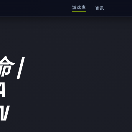
游戏库
资讯
 |
A
N