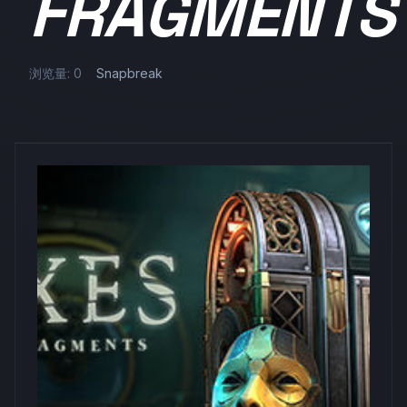
FRAGMENTS
浏览量: 0
Snapbreak