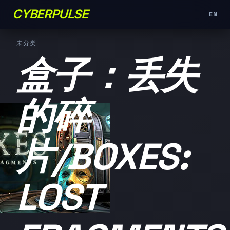
CYBERPULSE
EN
未分类
盒子：丢失
的碎
片/BOXES:
LOST