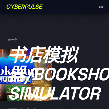
CYBERPULSE
EN
未分类
书店模拟
器/BOOKSHO
SIMULATOR