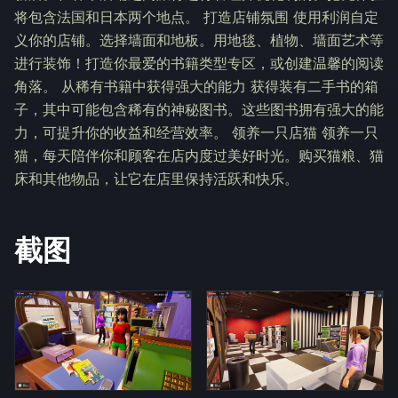
将包含法国和日本两个地点。 打造店铺氛围 使用利润自定
义你的店铺。选择墙面和地板。用地毯、植物、墙面艺术等
进行装饰！打造你最爱的书籍类型专区，或创建温馨的阅读
角落。 从稀有书籍中获得强大的能力 获得装有二手书的箱
子，其中可能包含稀有的神秘图书。这些图书拥有强大的能
力，可提升你的收益和经营效率。 领养一只店猫 领养一只
猫，每天陪伴你和顾客在店内度过美好时光。购买猫粮、猫
床和其他物品，让它在店里保持活跃和快乐。
截图