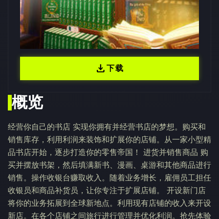
download
下载
概览
经营你自己的书店 实现你拥有并经营书店的梦想。购买和
销售库存，利用利润来装饰和扩展你的店铺。从一家小型精
品书店开始，逐步打造你的零售帝国！ 进货并销售商品 购
买并摆放书架，然后填满新书、漫画、桌游和其他商品进行
销售。操作收银台赚取收入。随着业务增长，雇佣员工担任
收银员和商品补货员，让你专注于扩展店铺。 开设新门店
将你的业务拓展到全球新地点。利用现有店铺的收入来开设
新店。在各个店铺之间旅行进行管理并优化利润。抢先体验