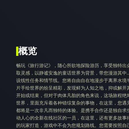
概览
畅玩《旅行游记》，随心所欲地探险游历，享受独特出
取灵感，以静谧安逸的童话世界为背景，带您漫游其中
设线性任务和情节线。您将自由自在地漫步于离界水境
片手绘世界的纷呈精彩，发现鲜为人知之地，抑或解开
开始或结束，但对于肉体凡胎的角色来说，这场旅程绝
世界，里面充斥着各种错综复杂的事物，在这里，您遇
都将是一次非凡而独特的体验。是携手合作还是独自求
动人心的全新在线社区的一员，在这里，还有更多故事
的玩家打造，游戏中不会为您规划路线。您需要按照自