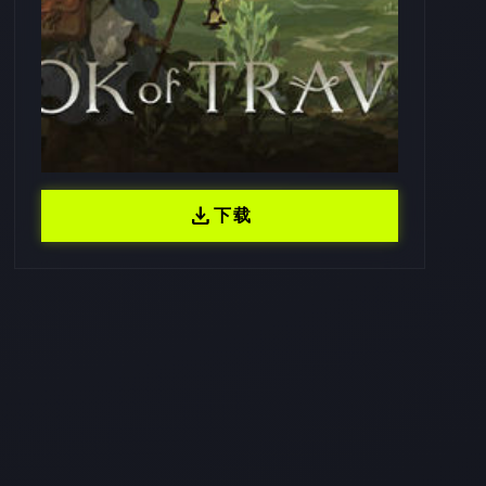
download
下载