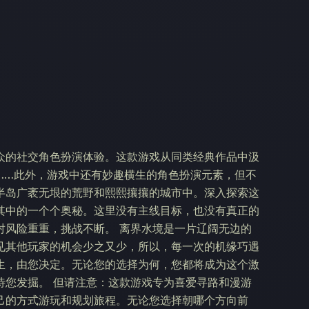
众的社交角色扮演体验。这款游戏从同类经典作品中汲
……此外，游戏中还有妙趣横生的角色扮演元素，但不
半岛广袤无垠的荒野和熙熙攘攘的城市中。深入探索这
其中的一个个奥秘。这里没有主线目标，也没有真正的
对风险重重，挑战不断。 离界水境是一片辽阔无边的
见其他玩家的机会少之又少，所以，每一次的机缘巧遇
生，由您决定。无论您的选择为何，您都将成为这个激
待您发掘。 但请注意：这款游戏专为喜爱寻路和漫游
己的方式游玩和规划旅程。无论您选择朝哪个方向前