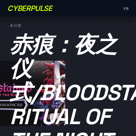
CYBERPULSE
EN
未分类
赤痕：夜之
仪
式/BLOODSTA
RITUAL OF