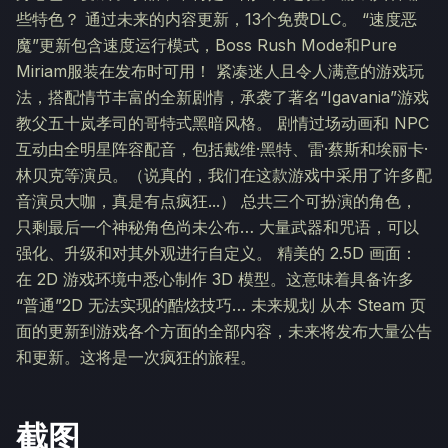
些特色？ 通过未来的内容更新，13个免费DLC。 “速度恶
魔”更新包含速度运行模式，Boss Rush Mode和Pure
Miriam服装在发布时可用！ 紧凑迷人且令人满意的游戏玩
法，搭配情节丰富的全新剧情，承袭了著名“Igavania”游戏
教父五十岚孝司的哥特式黑暗风格。 剧情过场动画和 NPC
互动由全明星阵容配音，包括戴维·黑特、雷·蔡斯和埃丽卡·
林贝克等演员。（说真的，我们在这款游戏中采用了许多配
音演员大咖，真是有点疯狂...） 总共三个可扮演的角色，
只剩最后一个神秘角色尚未公布… 大量武器和咒语，可以
强化、升级和对其外观进行自定义。 精美的 2.5D 画面：
在 2D 游戏环境中悉心制作 3D 模型。这意味着具备许多
“普通”2D 无法实现的酷炫技巧… 未来规划 从本 Steam 页
面的更新到游戏各个方面的全部内容，未来将发布大量公告
和更新。这将是一次疯狂的旅程。
截图