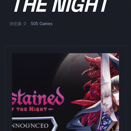
THE NIGHT
浏览量: 0
505 Games