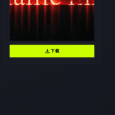
download
下载