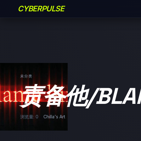
CYBERPULSE
未分类
责备他/BLAM
浏览量: 0
Chilla's Art