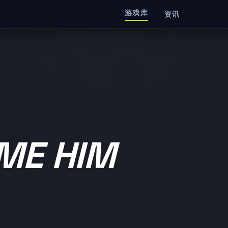
游戏库
资讯
E HIM