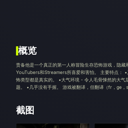
概览
责备他是一个真正的第一人称冒险生存恐怖游戏，隐藏和
YouTubers和Streamers所喜爱和害怕。 主要特
怖类型都是真实的。 •大气环境 - 令人毛骨悚然的大气
题。 •几乎没有手握。 游戏被翻译，但翻译（fr，ge，s
截图