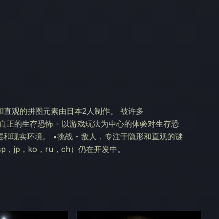
直观的拼图元素由日本2人制作。 被许多
点： •真正的生存恐怖 - 以游戏玩法为中心的体验对生存恐
层和现实环境。 •挑战 - 敌人，专注于隐形和直观的谜
p，jp，ko，ru，ch）仍在开发中。