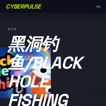
CYBERPULSE
EN
未分类
黑洞钓
鱼/BLACK
HOLE
FISHING