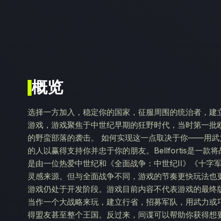
概览
选择一方加入，稳定你的国家，征服周围的统治者，建
游戏，游戏聚焦于中世纪早期的狂野时代，当时第一批
的野蛮部落的袭击。 如何实现这一点取决于你——用
的人以赢得支持你并忠于你的朋友。Bellfortis是
是由一位热爱中世纪和《全面战争：中世纪II》《十字
灵感来源。但与全面战争不同，游戏的节奏更快玩法也
游戏仍处于开发阶段。游戏目前内容不代表游戏的最终版
当作一个大战略来玩，建立行省，招募军队，用武力或
得盟友甚至整个王国。反过来，间谍可以帮助你获得想