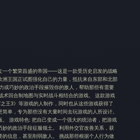
立一个繁荣昌盛的帝国——这是一款受历史启发的战略
欧洲王国正试图强化自己的力量，抵抗来自东部和北部
武力或巧妙的政治手段摧毁你的敌人，帮助那些有需要
一款将战术回合制地图与实时战斗相结合的游戏。 这款游戏
军之王3》等游戏的人制作，同时也从这些游戏获得了
更简单，专为那些没有大量时间去玩游戏的人所设计。
。 游戏特色: 把自己变成一个强大的统治者，把游戏
巧妙的政治手段征服领土。 利用外交官改善关系，获
要的信息，甚至削弱敌人。 挑战那些根据个人行为做