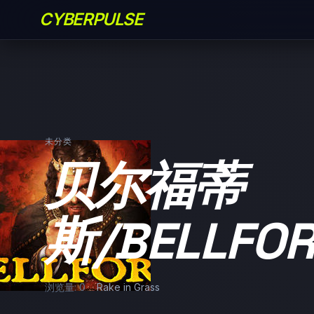
CYBERPULSE
未分类
贝尔福蒂
斯/BELLFOR
浏览量: 0
Rake in Grass