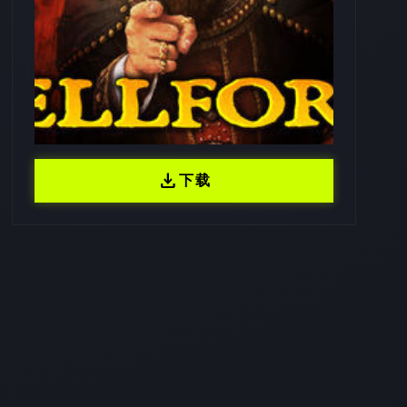
download
下载