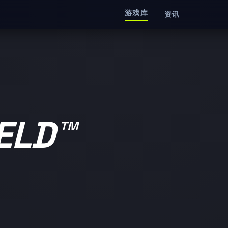
游戏库
资讯
ELD™