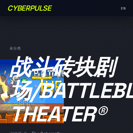
CYBERPULSE
EN
未分类
战斗砖块剧
场/BATTLEB
THEATER®