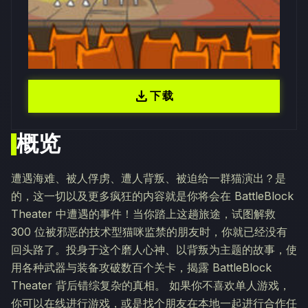
download
下载
概览
遭遇海难、被人俘虏、遭人背叛、被迫给一群猫演出？是
的，这一切以及更多疯狂的内容就是你将会在 BattleBlock
Theater 中遭遇的事件！当你踏上这趟旅途，试图解救
300 位被邪恶的技术型猫咪监禁的朋友时，你就已经没有
回头路了。投身于这个磨人心神、以背叛为主题的故事，使
用各种武器与装备攻破数百个关卡，揭露 BattleBlock
Theater 背后错综复杂的真相。 如果你不喜欢单人游戏，
你可以在线进行游戏，或是找个朋友在本地一起进行合作任