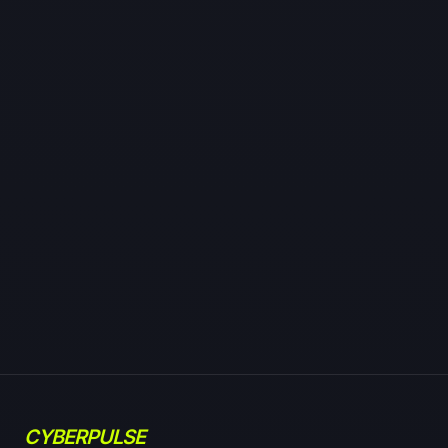
CYBERPULSE