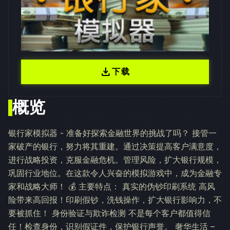
download
下载
概览
银行家模拟器 - 准备好探索金融世界的挑战了吗？ 接管一
家破产的银行，努力将其重建。通过决策提高客户满意度，
进行战略投资，克服金融危机。管理风险，扩大银行规模，
巩固行业地位。在这款令人兴奋的模拟游戏中，成为金融专
家和战略大师！ 💰 主要特点： 真实的伪钞印刷系统 高风
险带来高回报！印刷假钞，洗钱操作，扩大银行影响力，不
要被抓住！ 身份验证与欺诈检测 不是每个客户都值得信
任！检查身份，识别假证件，保护银行声誉。 奢华生活 –