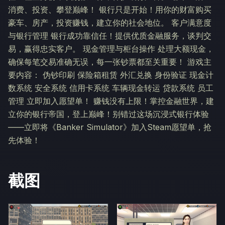
消费、投资、攀登巅峰！ 银行只是开始！用你的财富购买
豪车、房产，投资赚钱，建立你的社会地位。 客户满意度
与银行管理 银行成功靠信任！提供优质金融服务，谈判交
易，赢得忠实客户。 现金管理与柜台操作 处理大额现金，
确保每笔交易准确无误，每一张钞票都至关重要！ 游戏主
要内容： 伪钞印刷 保险箱租赁 外汇兑换 身份验证 现金计
数系统 安全系统 信用卡系统 车辆现金转运 贷款系统 员工
管理 立即加入愿望单！ 赚钱没有上限！掌控金融世界，建
立你的银行帝国，登上巅峰！别错过这场沉浸式银行体验
——立即将《Banker Simulator》加入Steam愿望单，抢
先体验！
截图