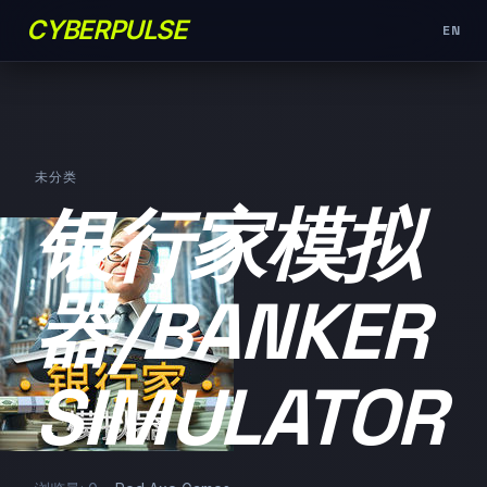
CYBERPULSE
EN
未分类
银行家模拟
器/BANKER
SIMULATOR