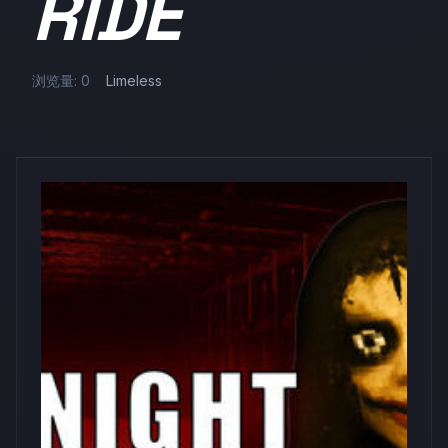
RIDE
浏览量: 0
Limeless