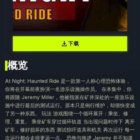
download
下载
概览
At Night: Haunted Ride 是一款第一人称心理恐怖体验，
你将在开幕前夜扮演一名游乐设施操作员。 在本集中，你
将跟随 Jeremy Miller，他被指派在矿井深处的一座游乐设
施中进行最后的测试运行。原本只是例行维护，却很快变成
了另一种东西。 玩法 游戏围绕一个循环展开：乘坐、修
理、重复。 乘坐矿车穿过循环轨道 当出现问题时停下 离开
矿车，修好损坏的东西 测试惊吓道具和机关 再次运行 每一
次运行都会走得更远一点。 恐怖与推进 Jeremy 并不知道