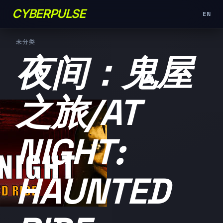
CYBERPULSE
EN
未分类
夜间：鬼屋
之旅/AT
NIGHT:
HAUNTED