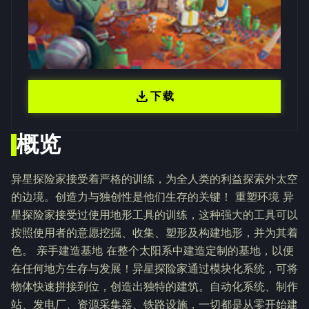
download
下载
概览
异星探险家接受着严格的训练，为全人类的利益探索外太空
的边境。创造力与独创性是他们生存的关键！ 重塑环境 异
星探险家接受过使用地形工具的训练，这种强大的工具可以
按照使用者的意愿挖掘、收集、塑形及构建地形，并为其着
色。 亲手建造基地 在整个太阳系中建造定制的基地，以便
在任何地方生存与发展！异星探险家通过模块化系统，可将
物体快速拼接到位，创造出独特的建筑。自动化系统、制作
站、发电厂、资源采集器、铁路设施，一切都是从零开始建