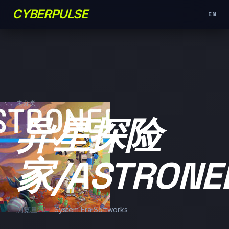
CYBERPULSE
EN
未分类
异星探险
家/ASTRONE
浏览量: 0
System Era Softworks