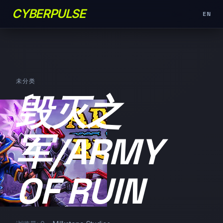
CYBERPULSE
EN
未分类
毁灭之
军/ARMY
OF RUIN