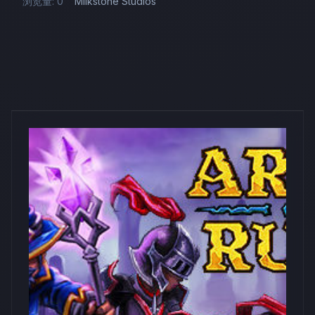
浏览量: 0
Milkstone Studios