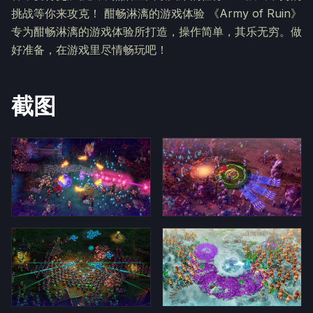
挑战等你来攻克！ 酣畅淋漓的游戏体验 《Army of Ruin》
专为酣畅淋漓的游戏体验所打造，操作简单，其乐无穷。做
好准备，在游戏里尽情畅玩吧！
截图