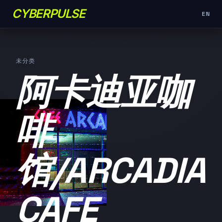
CYBERPULSE
EN
未分类
阿卡迪亚咖
啡
馆/ARCADIA
CAFE