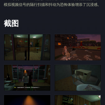
模拟视频信号的隔行扫描和抖动为恐怖体验增添了沉浸感。
截图