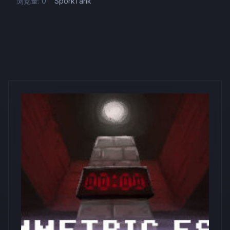
浏览量: 0
SporkTank