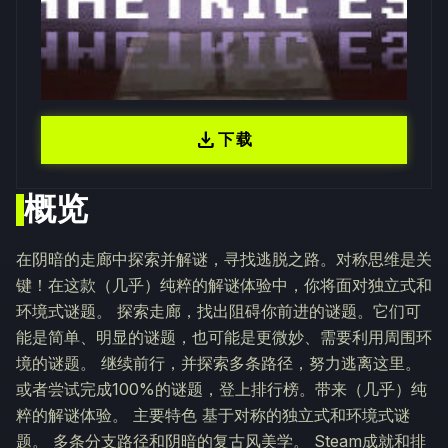
download
下载
概览
在阴暗的走廊中探索并解谜，寻找逃脱之路。对称思维是关
键！在这款（几乎）纯粹的解谜体验中，你将面对独立式和
环境式谜题。 探索走廊，找出阻碍你前进的谜题。它们可
能是简单、明显的谜题，也可能是更微妙、需要利用周围环
境的谜题。 继续前行，并探索多条路径，努力逃离这里。
或者尝试完成100%的谜题，登上排行榜。带来（几乎）纯
粹的解谜体验。 主要特色 基于对称的独立式和环境式谜
题。 多条分支路径和阴暗的复古风美学。 Steam成就和排