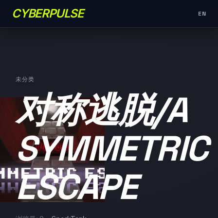
CYBERPULSE
EN
未分类
对称逃脱/A
SYMMETRIC
ESCAPE