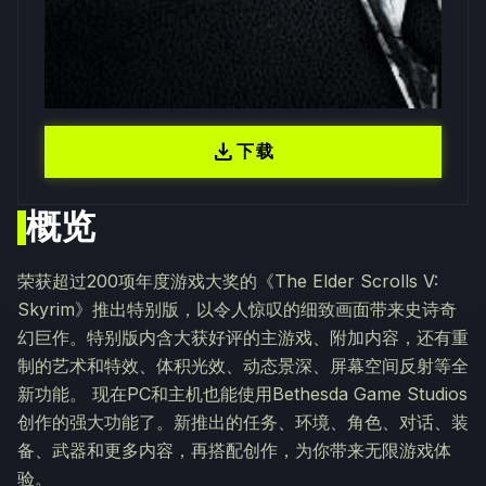
download
下载
概览
荣获超过200项年度游戏大奖的《The Elder Scrolls V:
Skyrim》推出特别版，以令人惊叹的细致画面带来史诗奇
幻巨作。特别版内含大获好评的主游戏、附加内容，还有重
制的艺术和特效、体积光效、动态景深、屏幕空间反射等全
新功能。 现在PC和主机也能使用Bethesda Game Studios
创作的强大功能了。新推出的任务、环境、角色、对话、装
备、武器和更多内容，再搭配创作，为你带来无限游戏体
验。