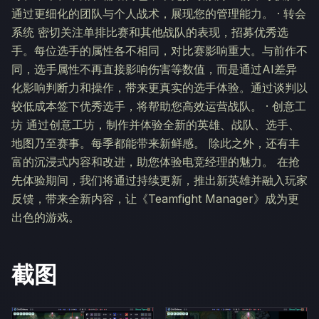
通过更细化的团队与个人战术，展现您的管理能力。 · 转会
系统 密切关注单排比赛和其他战队的表现，招募优秀选
手。每位选手的属性各不相同，对比赛影响重大。与前作不
同，选手属性不再直接影响伤害等数值，而是通过AI差异
化影响判断力和操作，带来更真实的选手体验。通过谈判以
较低成本签下优秀选手，将帮助您高效运营战队。 · 创意工
坊 通过创意工坊，制作并体验全新的英雄、战队、选手、
地图乃至赛事。每季都能带来新鲜感。 除此之外，还有丰
富的沉浸式内容和改进，助您体验电竞经理的魅力。 在抢
先体验期间，我们将通过持续更新，推出新英雄并融入玩家
反馈，带来全新内容，让《Teamfight Manager》成为更
出色的游戏。
截图