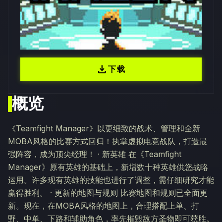
download
下载
概览
《Teamfight Manager》以更细致的战术、管理和全新
MOBA风格的比赛方式回归！执掌虚拟电竞战队，打造最
强阵容，成为顶尖经理！ · 新英雄 在《Teamfight
Manager》原有英雄的基础上，新增数十种英雄供您战略
运用。许多现有英雄的技能也进行了调整，需仔细研究才能
赢得胜利。 · 更新的地图与规则 比赛地图和规则已全面更
新。现在，在MOBA风格的地图上，合理搭配上单、打
野、中单、下路和辅助角色，率先摧毁敌方圣物即可获胜。