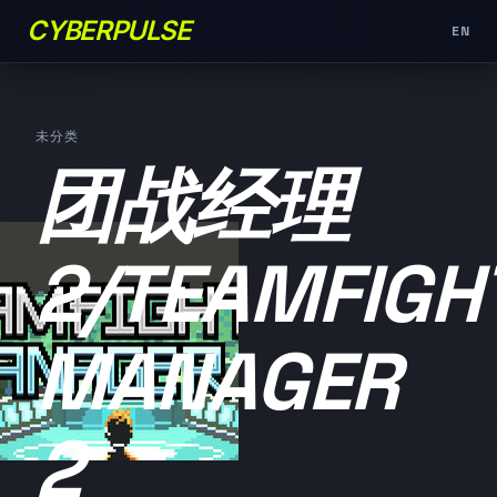
CYBERPULSE
EN
未分类
团战经理
2/TEAMFIGH
MANAGER
2