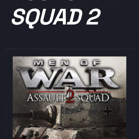
SQUAD 2
浏览量: 0
Fulqrum Publishing