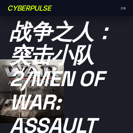
CYBERPULSE
EN
未分类
战争之人：
突击小队
2/MEN OF
WAR:
ASSAULT