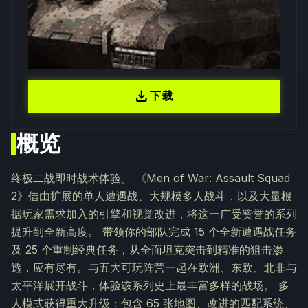
download
下载
概览
终极二战即时战术体验。 《Men of War: Assault Squad
2》借由扩展的单人遭遇战、大规模多人战斗，以及大量根
据玩家需求加入的引擎和视觉改进，将这一广受赞誉的系列
提升到全新高度。 带领你的部队完成 15 个全新遭遇战任务
及 25 个重制经典任务，从全面坦克突击到精准的狙击渗
透，应有尽有。与五大可玩阵营一起在欧洲、东欧、北非与
太平洋展开战斗，体验该系列史上最丰富多样的战场。 多
人模式获得重大升级：包含 65 张地图、改进的匹配系统、